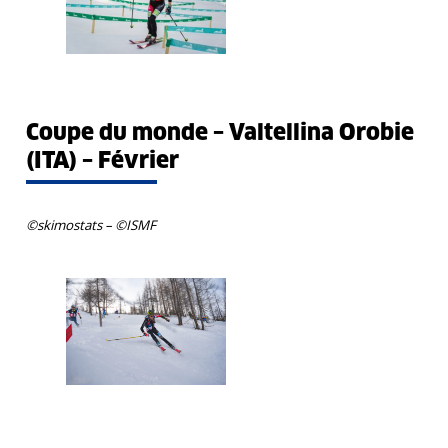
Coupe du monde – Valtellina Orobie
(ITA) – Février
©skimostats –
©ISMF