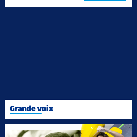
Grande voix