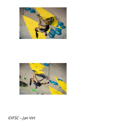
©IFSC – Jan Virt