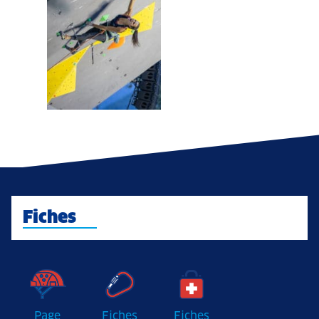
Fiches
Page
Fiches
Fiches