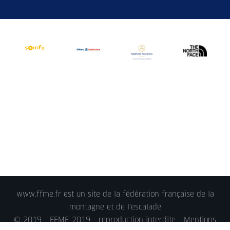
www.ffme.fr est un site de la fédération française de la
montagne et de l'escalade
© 2019 - FFME 2019 - reproduction interdite -
Mentions