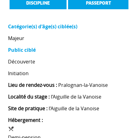
DISCIPLINE
PASSEPORT
Catégorie(s) d'âge(s) ciblée(s)
Majeur
Public ciblé
Découverte
Initiation
Lieu de rendez-vous :
Pralognan-la-Vanoise
Localité du stage :
l’Aiguille de la Vanoise
Site de pratique :
l’Aiguille de la Vanoise
Hébergement :
Demi-pension