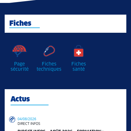
Fiches
Page
Fiches
Fiches
sécurité
techniques
santé
Actus
04/08/2026
DIRECT INFOS