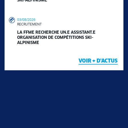
SKI-ALPINISME
03/08/2026
RECRUTEMENT
LA FFME RECHERCHE UN.E ASSISTANT.E
ORGANISATION DE COMPÉTITIONS SKI-
ALPINISME
VOIR + D'ACTUS