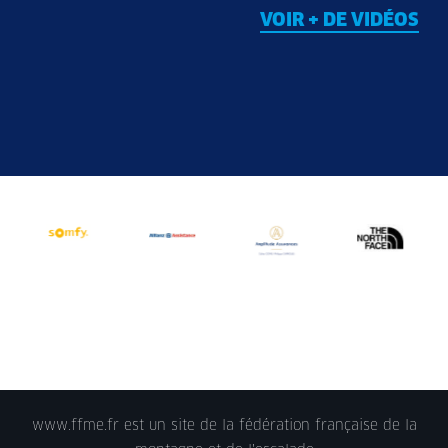
VOIR + DE VIDÉOS
www.ffme.fr est un site de la fédération française de la