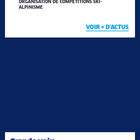
ORGANISATION DE COMPÉTITIONS SKI-
ALPINISME
VOIR + D'ACTUS