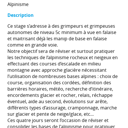
Alpinisme
Description
Ce stage s’adresse à des grimpeurs et grimpeuses
autonomes de niveau 5c minimum à vue en falaise
et maitrisant déjà les manip de base en falaise
comme en grande voie.
Notre objectif sera de réviser et surtout pratiquer
les techniques de l’alpinisme rocheux et neigeux en
effectuant des courses d’escalade en milieu
montagne avec approche glacière nécessitant
l’utilisation de nombreuses bases alpines : choix de
course, organisation des cordées, définition des
barrières horaires, météo, recherche d’itinéraire,
encordements glacier et rocher, relais, réchappe
éventuel, aide au second, évolutions sur arête,
différents types d’assurage, cramponnage, marche
sur glacier et pente de neige/glace, etc…
Ces quatre jours seront l’occasion de réviser et
consolider les bases de l'alpinisme pour pratiquer