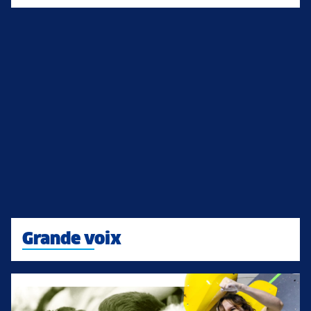
Grande voix