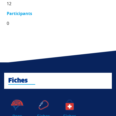
12
Participants
0
Fiches