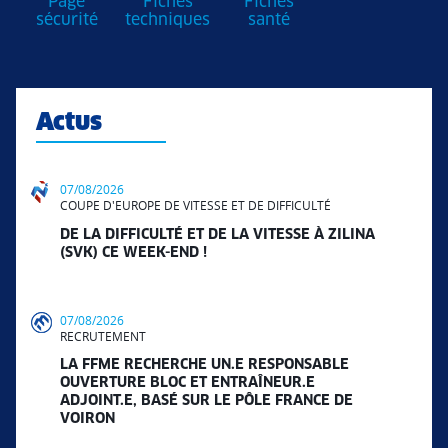
Page
Fiches
Fiches
sécurité
techniques
santé
Actus
07/08/2026
COUPE D'EUROPE DE VITESSE ET DE DIFFICULTÉ
DE LA DIFFICULTÉ ET DE LA VITESSE À ZILINA
(SVK) CE WEEK-END !
07/08/2026
RECRUTEMENT
LA FFME RECHERCHE UN.E RESPONSABLE
OUVERTURE BLOC ET ENTRAÎNEUR.E
ADJOINT.E, BASÉ SUR LE PÔLE FRANCE DE
VOIRON