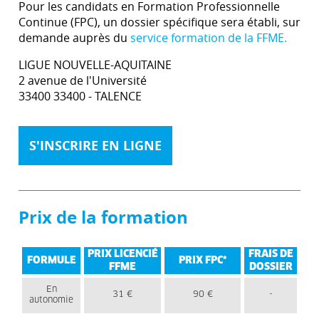
Pour les candidats en Formation Professionnelle
Continue (FPC), un dossier spécifique sera établi, sur
demande auprès du
service formation de la FFME.
LIGUE NOUVELLE-AQUITAINE
2 avenue de l'Université
33400 33400 - TALENCE
S'INSCRIRE EN LIGNE
Prix de la formation
PRIX LICENCIÉ
FRAIS DE
FORMULE
PRIX FPC*
FFME
DOSSIER
En
31 €
90 €
-
autonomie