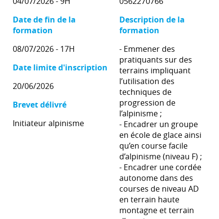
04/07/2026 - 9H
0562270766
Date de fin de la
Description de la
formation
formation
08/07/2026 - 17H
- Emmener des
pratiquants sur des
Date limite d'inscription
terrains impliquant
l’utilisation des
20/06/2026
techniques de
progression de
Brevet délivré
l’alpinisme ;
Initiateur alpinisme
- Encadrer un groupe
en école de glace ainsi
qu’en course facile
d’alpinisme (niveau F) ;
- Encadrer une cordée
autonome dans des
courses de niveau AD
en terrain haute
montagne et terrain