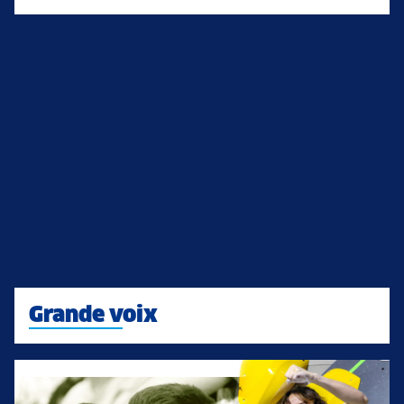
Grande voix