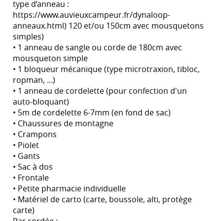
type d’anneau :
https://www.auvieuxcampeur.fr/dynaloop-
anneaux.html) 120 et/ou 150cm avec mousquetons
simples)
• 1 anneau de sangle ou corde de 180cm avec
mousqueton simple
• 1 bloqueur mécanique (type microtraxion, tibloc,
ropman, ...)
• 1 anneau de cordelette (pour confection d'un
auto-bloquant)
• 5m de cordelette 6-7mm (en fond de sac)
• Chaussures de montagne
• Crampons
• Piolet
• Gants
• Sac à dos
• Frontale
• Petite pharmacie individuelle
• Matériel de carto (carte, boussole, alti, protège
carte)