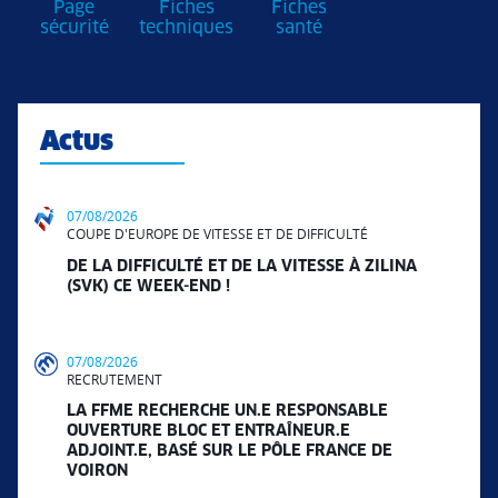
Page
Fiches
Fiches
sécurité
techniques
santé
Actus
07/08/2026
COUPE D'EUROPE DE VITESSE ET DE DIFFICULTÉ
DE LA DIFFICULTÉ ET DE LA VITESSE À ZILINA
(SVK) CE WEEK-END !
07/08/2026
RECRUTEMENT
LA FFME RECHERCHE UN.E RESPONSABLE
OUVERTURE BLOC ET ENTRAÎNEUR.E
ADJOINT.E, BASÉ SUR LE PÔLE FRANCE DE
VOIRON