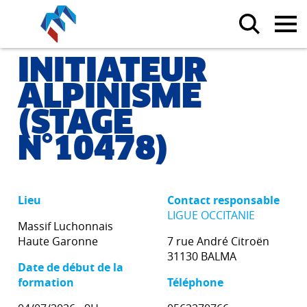
INITIATEUR
ALPINISME
(STAGE
N°10478)
Lieu
Contact responsable
LIGUE OCCITANIE
Massif Luchonnais
Haute Garonne
7 rue André Citroën
31130 BALMA
Date de début de la
formation
Téléphone