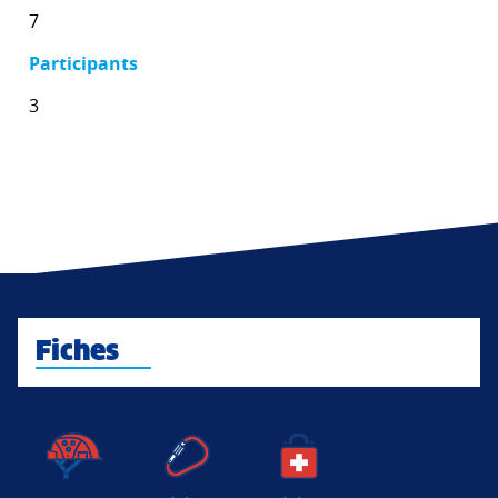
7
Participants
3
Fiches