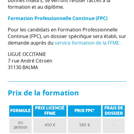
bonnes mœurs, se verront refuser l’accès à la
formation et au diplôme.
Formation Professionnelle Continue (FPC)
Pour les candidats en Formation Professionnelle
Continue (FPC), un dossier spécifique sera établi, sur
demande auprès du
service formation de la FFME.
LIGUE OCCITANIE
7 rue André Citroën
31130 BALMA
Prix de la formation
PRIX LICENCIÉ
FRAIS DE
FORMULE
PRIX FPC*
FFME
DOSSIER
En
450 €
585 €
-
pension