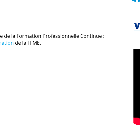
V
re de la Formation Professionnelle Continue :
mation
de la FFME.