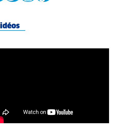
idéos