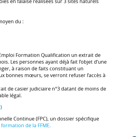
oies en falaise réalisées sur 3 sites naturels
 moyen du :
mploi Formation Qualification un extrait de
ois. Les personnes ayant déjà fait l’objet d’une
er, à raison de faits constituant un
ux bonnes mœurs, se verront refuser l’accès à
ait de casier judiciaire n°3 datant de moins de
ble légal.
)
nelle Continue (FPC), un dossier spécifique
 formation de la FFME.