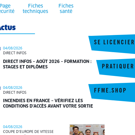
Page
Fiches
Fiches
écurité
techniques
santé
ctus
SE LICENCIER
04/08/2026
DIRECT INFOS
DIRECT INFOS – AOÛT 2026 – FORMATION :
PRATIQUER
STAGES ET DIPLÔMES
04/08/2026
FFME.SHOP
DIRECT INFOS
INCENDIES EN FRANCE – VÉRIFIEZ LES
CONDITIONS D’ACCÈS AVANT VOTRE SORTIE
04/08/2026
COUPE D'EUROPE DE VITESSE