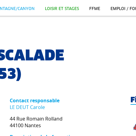
NTAGNE/CANYON
LOISIR ET STAGES
FFME
EMPLOI / F
ESCALADE
53)
F
Contact responsable
LE DEUT Carole
44 Rue Romain Rolland
44100 Nantes