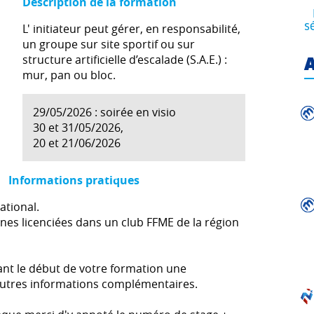
Description de la formation
L' initiateur peut gérer, en responsabilité,
s
un groupe sur site sportif ou sur
structure artificielle d’escalade (S.A.E.) :
A
mur, pan ou bloc.
29/05/2026 : soirée en visio
30 et 31/05/2026,
20 et 21/06/2026
Informations pratiques
national.
nes licenciées dans un club FFME de la région
nt le début de votre formation une
t autres informations complémentaires.