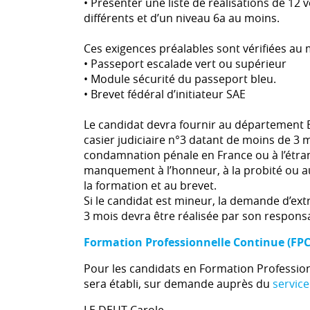
• Présenter une liste de réalisations de 12 v
différents et d’un niveau 6a au moins.
Ces exigences préalables sont vérifiées au
• Passeport escalade vert ou supérieur
• Module sécurité du passeport bleu.
• Brevet fédéral d’initiateur SAE
Le candidat devra fournir au département E
casier judiciaire n°3 datant de moins de 3 m
condamnation pénale en France ou à l’étrang
manquement à l’honneur, à la probité ou a
la formation et au brevet.
Si le candidat est mineur, la demande d’extr
3 mois devra être réalisée par son responsa
Formation Professionnelle Continue (FPC
Pour les candidats en Formation Profession
sera établi, sur demande auprès du
service