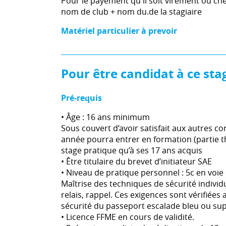
Pour le payement qu'il soit virement ou ch
nom de club + nom du.de la stagiaire
Matériel particulier à prevoir
Pour être candidat à ce sta
Pré-requis
• Âge : 16 ans minimum
Sous couvert d’avoir satisfait aux autres c
année pourra entrer en formation (partie t
stage pratique qu’à ses 17 ans acquis
• Être titulaire du brevet d’initiateur SAE
• Niveau de pratique personnel : 5c en voie 
Maîtrise des techniques de sécurité indivi
relais, rappel. Ces exigences sont vérifiée
sécurité du passeport escalade bleu ou sup
• Licence FFME en cours de validité.