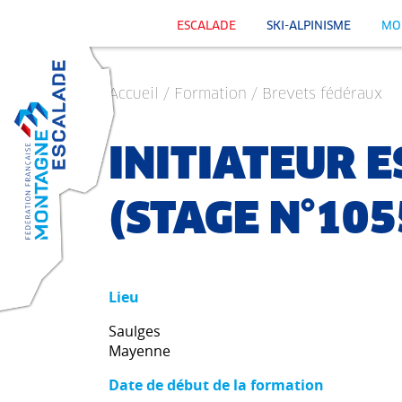
ESCALADE
SKI-ALPINISME
MO
Accueil
/ Formation / Brevets fédéraux
INITIATEUR 
(STAGE N°105
Lieu
Saulges
Mayenne
Date de début de la formation