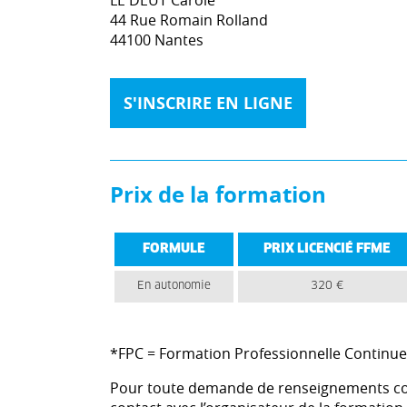
LE DEUT Carole
44 Rue Romain Rolland
44100 Nantes
S'INSCRIRE EN LIGNE
Prix de la formation
FORMULE
PRIX LICENCIÉ FFME
En autonomie
320 €
*FPC = Formation Professionnelle Continue
Pour toute demande de renseignements con