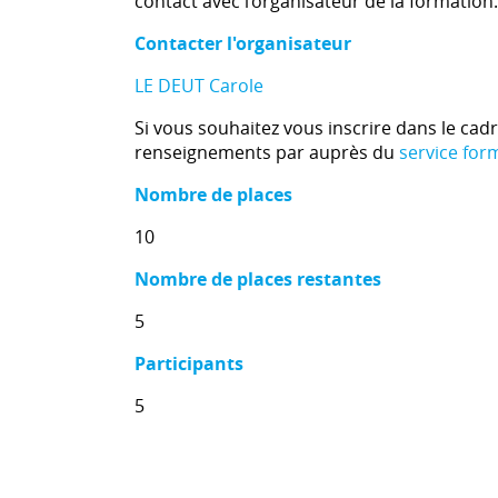
contact avec l’organisateur de la formation.
Contacter l'organisateur
LE DEUT Carole
Si vous souhaitez vous inscrire dans le cad
renseignements par auprès du
service for
Nombre de places
10
Nombre de places restantes
5
Participants
5