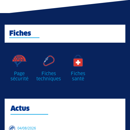
Fiches
Page
Fiches
Fiches
sécurité
techniques
santé
Actus
04/08/2026