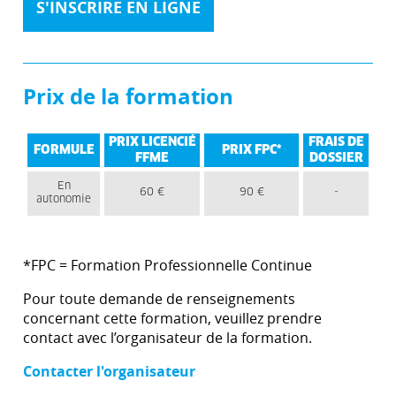
S'INSCRIRE EN LIGNE
Prix de la formation
PRIX LICENCIÉ
FRAIS DE
FORMULE
PRIX FPC*
FFME
DOSSIER
En
60 €
90 €
-
autonomie
*FPC = Formation Professionnelle Continue
Pour toute demande de renseignements
concernant cette formation, veuillez prendre
contact avec l’organisateur de la formation.
Contacter l'organisateur