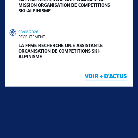
LA FFME RECHERCHE UN.E CHARGÉ.E DE
MISSION ORGANISATION DE COMPÉTITIONS
SKI-ALPINISME
03/08/2026
RECRUTEMENT
LA FFME RECHERCHE UN.E ASSISTANT.E
ORGANISATION DE COMPÉTITIONS SKI-
ALPINISME
VOIR + D'ACTUS