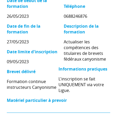
Date de début de la
formation
Téléphone
26/05/2023
0688246876
Date de fin de la
Description de la
formation
formation
27/05/2023
Actualiser les
compétences des
Date limite d'inscription
titulaires de brevets
fédéraux canyonisme
09/05/2023
Informations pratiques
Brevet délivré
L'inscription se fait
Formation continue
UNIQUEMENT via votre
instructeurs Canyonisme
Ligue.
Matériel particulier à prevoir