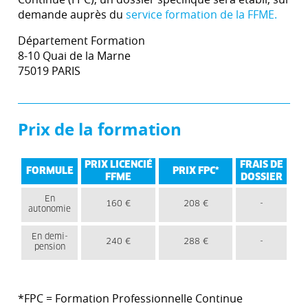
demande auprès du
service formation de la FFME.
Département Formation
8-10 Quai de la Marne
75019 PARIS
Prix de la formation
PRIX LICENCIÉ
FRAIS DE
FORMULE
PRIX FPC*
FFME
DOSSIER
En
160 €
208 €
-
autonomie
En demi-
240 €
288 €
-
pension
*FPC = Formation Professionnelle Continue