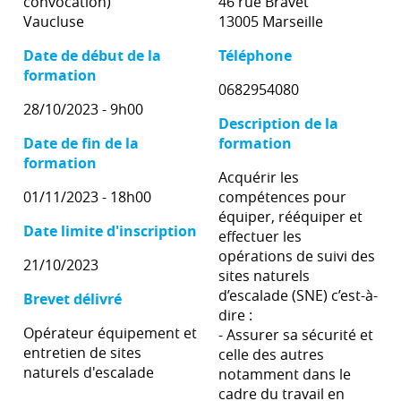
convocation)
46 rue Bravet
Vaucluse
13005 Marseille
Date de début de la
Téléphone
formation
0682954080
28/10/2023 - 9h00
Description de la
Date de fin de la
formation
formation
Acquérir les
01/11/2023 - 18h00
compétences pour
équiper, rééquiper et
Date limite d'inscription
effectuer les
opérations de suivi des
21/10/2023
sites naturels
d’escalade (SNE) c’est-à-
Brevet délivré
dire :
Opérateur équipement et
- Assurer sa sécurité et
entretien de sites
celle des autres
naturels d'escalade
notamment dans le
cadre du travail en