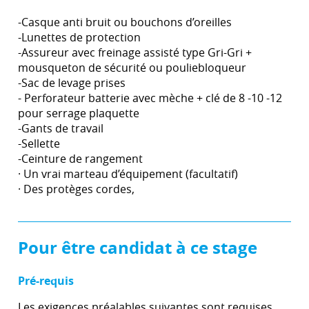
-Casque anti bruit ou bouchons d’oreilles
-Lunettes de protection
-Assureur avec freinage assisté type Gri-Gri +
mousqueton de sécurité ou pouliebloqueur
-Sac de levage prises
- Perforateur batterie avec mèche + clé de 8 -10 -12
pour serrage plaquette
-Gants de travail
-Sellette
-Ceinture de rangement
· Un vrai marteau d’équipement (facultatif)
· Des protèges cordes,
Pour être candidat à ce stage
Pré-requis
Les exigences préalables suivantes sont requises