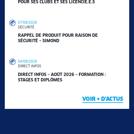
POUR SES CLUBS ET SES LICENCIÉ.E.S
07/08/2026
SÉCURITÉ
RAPPEL DE PRODUIT POUR RAISON DE
SÉCURITÉ – SIMOND
04/08/2026
DIRECT INFOS
DIRECT INFOS – AOÛT 2026 – FORMATION :
STAGES ET DIPLÔMES
VOIR + D'ACTUS