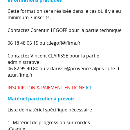
Informations pratiques
Cette formation sera réalisée dans le cas où il y a au
minimum 7 inscrits.
Contactez Corentin LEGOFF pour la partie technique
:
06 18 48 05 15 ou c.legoff@ffme.fr
Contactez Vincent CLARISSE pour la partie
administrative :
06 82 95 40 80 ou v.clarisse@provence-alpes-cote-d-
azur.ffme.fr
INSCRIPTION & PAIEMENT EN LIGNE
ICI
Matériel particulier à prevoir
Liste de matériel spécifique nécessaire
1- Matériel de progression sur cordes
-Casque