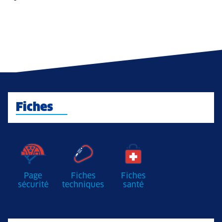
Fiches
Page
Fiches
Fiches
sécurité
techniques
santé