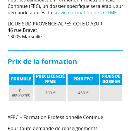
Continue (FPC), un dossier spécifique sera établi, sur
demande auprès du
service formation de la FFME.
LIGUE SUD PROVENCE-ALPES-COTE D'AZUR
46 rue Bravet
13005 Marseille
Prix de la formation
PRIX LICENCIÉ
FRAIS DE
FORMULE
PRIX FPC*
FFME
DOSSIER
En
300 €
450 €
-
autonomie
*FPC = Formation Professionnelle Continue
Pour toute demande de renseignements