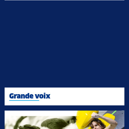
Grande voix