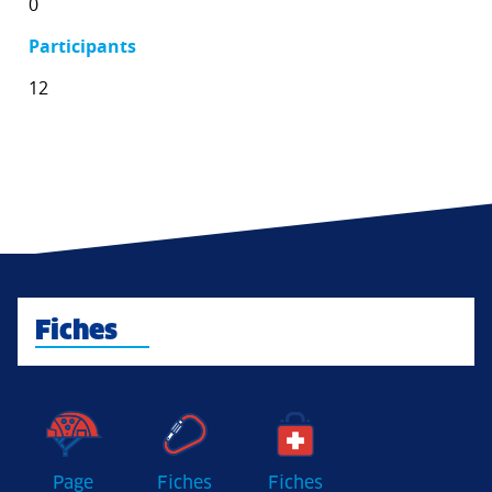
0
Participants
12
Fiches
Page
Fiches
Fiches