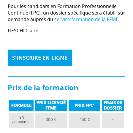
Pour les candidats en Formation Professionnelle
Continue (FPC), un dossier spécifique sera établi, sur
demande auprès du
service formation de la FFME.
FIESCHI Claire
S'INSCRIRE EN LIGNE
Prix de la formation
PRIX LICENCIÉ
FRAIS DE
FORMULE
PRIX FPC*
FFME
DOSSIER
En
300 €
450 €
-
autonomie