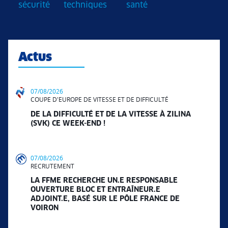
sécurité
techniques
santé
Actus
07/08/2026
COUPE D'EUROPE DE VITESSE ET DE DIFFICULTÉ
DE LA DIFFICULTÉ ET DE LA VITESSE À ZILINA
(SVK) CE WEEK-END !
07/08/2026
RECRUTEMENT
LA FFME RECHERCHE UN.E RESPONSABLE
OUVERTURE BLOC ET ENTRAÎNEUR.E
ADJOINT.E, BASÉ SUR LE PÔLE FRANCE DE
VOIRON