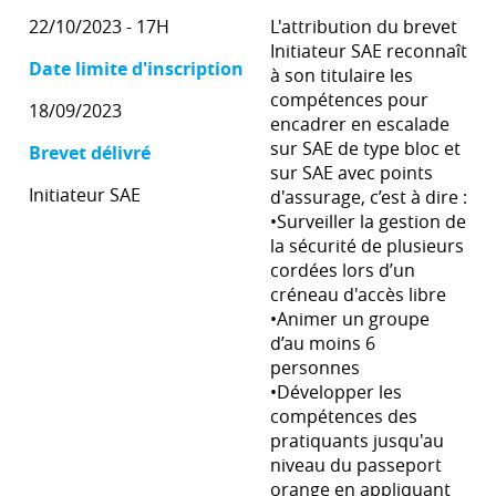
22/10/2023 - 17H
L'attribution du brevet
Initiateur SAE reconnaît
Date limite d'inscription
à son titulaire les
compétences pour
18/09/2023
encadrer en escalade
sur SAE de type bloc et
Brevet délivré
sur SAE avec points
Initiateur SAE
d'assurage, c’est à dire :
•Surveiller la gestion de
la sécurité de plusieurs
cordées lors d’un
créneau d'accès libre
•Animer un groupe
d’au moins 6
personnes
•Développer les
compétences des
pratiquants jusqu'au
niveau du passeport
orange en appliquant