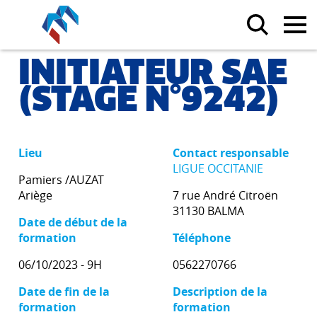
INITIATEUR SAE
(STAGE N°9242)
Lieu
Contact responsable
LIGUE OCCITANIE
Pamiers /AUZAT
Ariège
7 rue André Citroën
31130 BALMA
Date de début de la
formation
Téléphone
06/10/2023 - 9H
0562270766
Date de fin de la
Description de la
formation
formation