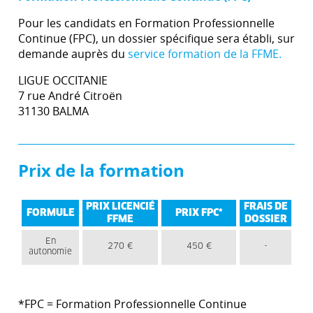
Pour les candidats en Formation Professionnelle
Continue (FPC), un dossier spécifique sera établi, sur
demande auprès du
service formation de la FFME.
LIGUE OCCITANIE
7 rue André Citroën
31130 BALMA
Prix de la formation
PRIX LICENCIÉ
FRAIS DE
FORMULE
PRIX FPC*
FFME
DOSSIER
En
270 €
450 €
-
autonomie
*FPC = Formation Professionnelle Continue