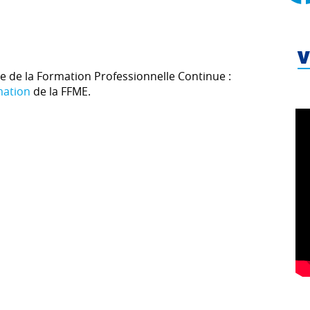
V
re de la Formation Professionnelle Continue :
mation
de la FFME.