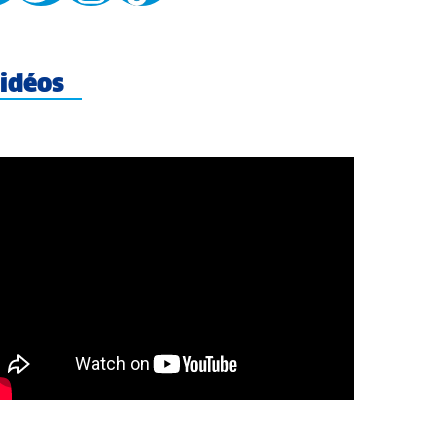
idéos