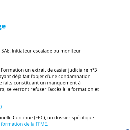
ge
eur SAE, Initiateur escalade ou moniteur
Formation un extrait de casier judiciaire n°3
yant déjà fait l’objet d’une condamnation
 de faits constituant un manquement à
, se verront refuser l’accès à la formation et
)
nelle Continue (FPC), un dossier spécifique
 formation de la FFME.