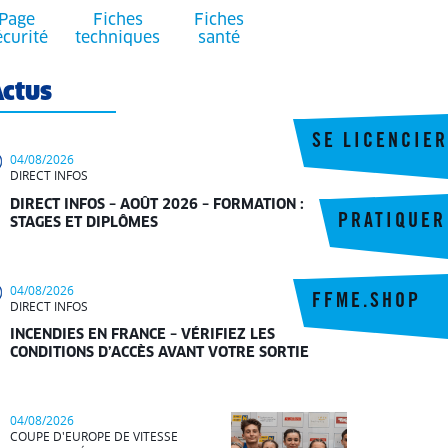
Page
Fiches
Fiches
écurité
techniques
santé
ctus
SE LICENCIER
04/08/2026
DIRECT INFOS
DIRECT INFOS – AOÛT 2026 – FORMATION :
PRATIQUER
STAGES ET DIPLÔMES
04/08/2026
FFME.SHOP
DIRECT INFOS
INCENDIES EN FRANCE – VÉRIFIEZ LES
CONDITIONS D’ACCÈS AVANT VOTRE SORTIE
04/08/2026
COUPE D'EUROPE DE VITESSE