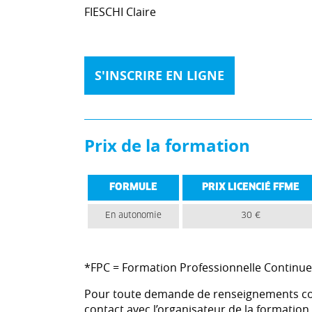
FIESCHI Claire
S'INSCRIRE EN LIGNE
Prix de la formation
FORMULE
PRIX LICENCIÉ FFME
En autonomie
30 €
*FPC = Formation Professionnelle Continue
Pour toute demande de renseignements con
contact avec l’organisateur de la formation.