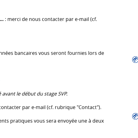
s…
: merci de nous contacter par e-mail (cf.
onnées bancaires vous seront fournies lors de
)
 avant le début du stage SVP.
ntacter par e-mail (cf. rubrique "Contact").
ents pratiques vous sera envoyée une à deux