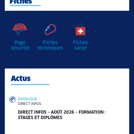
Fiches
Page
Fiches
Fiches
sécurité
techniques
santé
Actus
04/08/2026
DIRECT INFOS
DIRECT INFOS – AOÛT 2026 – FORMATION :
STAGES ET DIPLÔMES