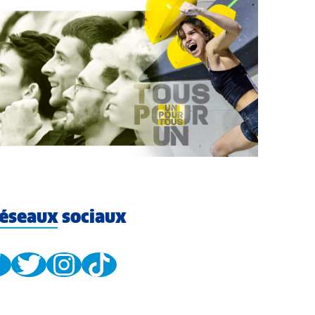
éseaux sociaux