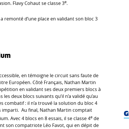
e
asion. Flavy Cohaut se classe 3
.
 a remonté d’une place en validant son bloc 3
dium
accessible, en témoigne le circuit sans faute de
 titre Européen. Côté Français, Nathan Martin
mpétition en validant ses deux premiers blocs à
 les deux blocs suivants qu’il n’a validé qu’au
 combatif : il n’a trouvé la solution du bloc 4
s imparti. Au final, Nathan Martin comptait
G
e
m. Avec 4 blocs en 8 essais, il se classe 4
de
nt son compatriote Léo Favot, qui en dépit de