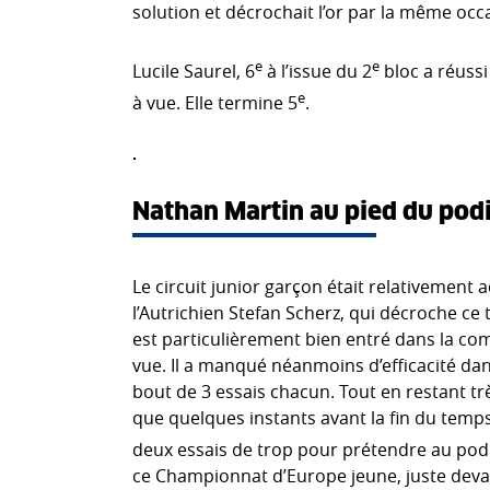
solution et décrochait l’or par la même occ
e
e
Lucile Saurel, 6
à l’issue du 2
bloc a réussi
e
à vue. Elle termine 5
.
Nathan Martin au pied du po
Le circuit junior garçon était relativement 
l’Autrichien Stefan Scherz, qui décroche ce
est particulièrement bien entré dans la co
vue. Il a manqué néanmoins d’efficacité dans
bout de 3 essais chacun. Tout en restant très
que quelques instants avant la fin du temp
deux essais de trop pour prétendre au podiu
ce Championnat d’Europe jeune, juste deva