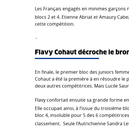
Les Français engagés en minimes garçons m
blocs 2 et 4. Etienne Abriat et Amaury Cab
cette compétition.
Flavy Cohaut décroche le bro
En finale, le premier bloc des juniors femme
Cohaut a été la première à en résoudre le pa
deux autres compétitrices. Mais Lucile Saure
Flavy confortait ensuite sa grande forme en 
Elle occupait ainsi, à l’issue du troisième blo
bloc 4, insoluble pour 5 des 6 compétitrice
classement. Seule l’Autrichienne Sandra Let