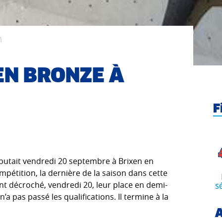
n
EN BRONZE À
F
utait vendredi 20 septembre à Brixen en
compétition, la dernière de la saison dans cette
ont décroché, vendredi 20, leur place en demi-
s
n’a pas passé les qualifications. Il termine à la
A