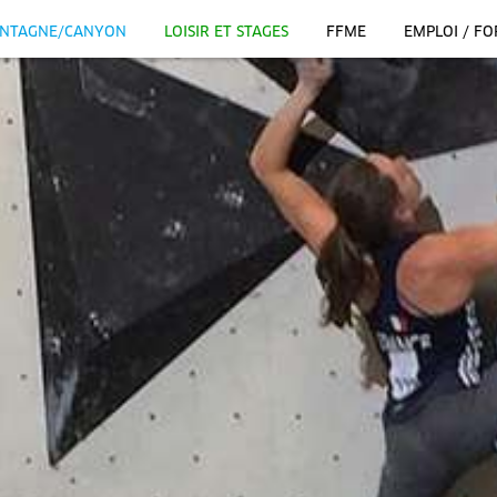
NTAGNE/CANYON
LOISIR ET STAGES
FFME
EMPLOI / F