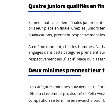
Quatre juniors qualifiés en fin
Samedi matin, les demi-finales juniors ont r
pris leur place en finale. Chez les juniors 
qualifications, prennent respectivement les
Au même moment, chez les hommes, Nathan 
engagés dans cette catégorie prenaient eux 
e
e
respectivement les 3
et 4
place du classe
Deux minimes prennent leur ti
Les catégories minimes suivaient cette épr
tête du classement provisoire) et Zélia Avez
compétition se termine en revanche pour 