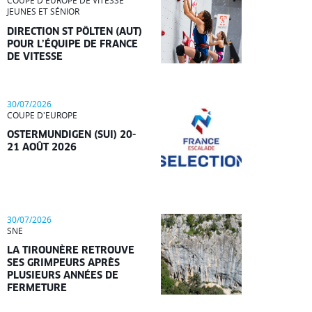
COUPE D'EUROPE DE VITESSE
JEUNES ET SÉNIOR
DIRECTION ST PÖLTEN (AUT)
POUR L’ÉQUIPE DE FRANCE
DE VITESSE
30/07/2026
COUPE D'EUROPE
OSTERMUNDIGEN (SUI) 20-
21 AOÛT 2026
30/07/2026
SNE
LA TIROUNÈRE RETROUVE
SES GRIMPEURS APRÈS
PLUSIEURS ANNÉES DE
FERMETURE