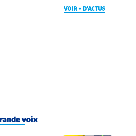
VOIR + D'ACTUS
rande voix