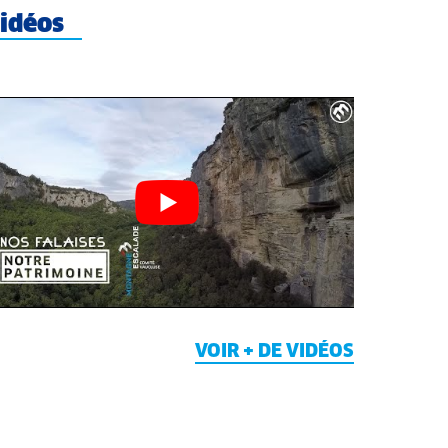
idéos
VOIR + DE VIDÉOS