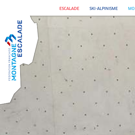
ESCALADE
SKI-ALPINISME
MO