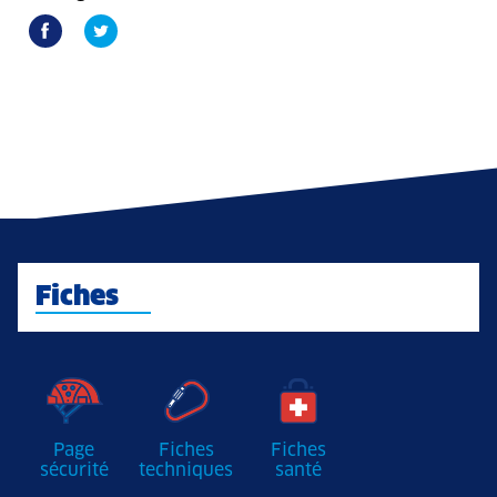
Fiches
Page
Fiches
Fiches
sécurité
techniques
santé