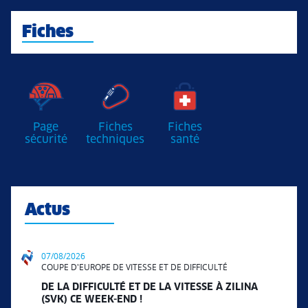
Fiches
Page
Fiches
Fiches
sécurité
techniques
santé
Actus
07/08/2026
COUPE D'EUROPE DE VITESSE ET DE DIFFICULTÉ
DE LA DIFFICULTÉ ET DE LA VITESSE À ZILINA
(SVK) CE WEEK-END !