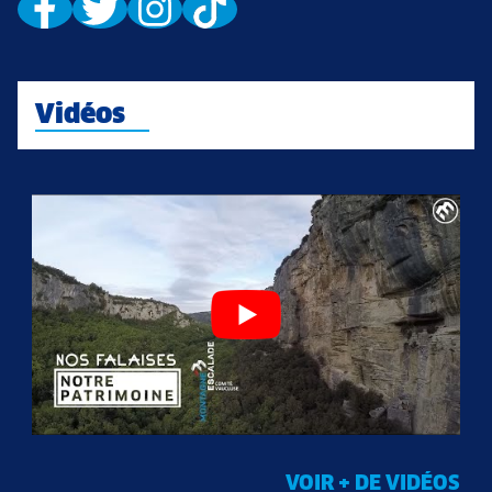
Vidéos
VOIR + DE VIDÉOS