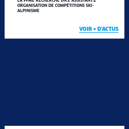
LA FFME RECHERCHE UN.E ASSISTANT.E
ORGANISATION DE COMPÉTITIONS SKI-
ALPINISME
VOIR + D'ACTUS