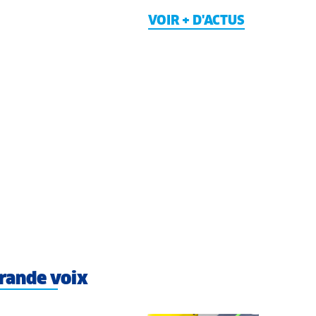
VOIR + D'ACTUS
rande voix