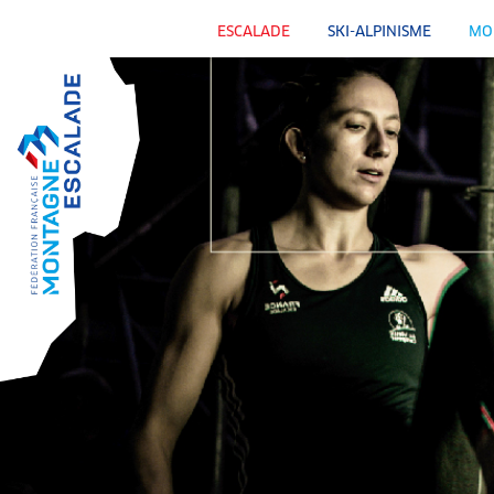
ESCALADE
SKI-ALPINISME
MO