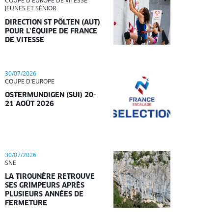
COUPE D'EUROPE DE VITESSE
JEUNES ET SÉNIOR
DIRECTION ST PÖLTEN (AUT)
POUR L’ÉQUIPE DE FRANCE
DE VITESSE
30/07/2026
COUPE D'EUROPE
OSTERMUNDIGEN (SUI) 20-
21 AOÛT 2026
30/07/2026
SNE
LA TIROUNÈRE RETROUVE
SES GRIMPEURS APRÈS
PLUSIEURS ANNÉES DE
FERMETURE