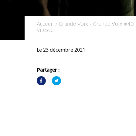
Accueil
/
Grande Voix
/ Grande Voix #40 :
vitesse
Le 23 décembre 2021
Partager :