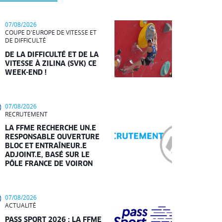
07/08/2026
COUPE D'EUROPE DE VITESSE ET
DE DIFFICULTÉ
DE LA DIFFICULTÉ ET DE LA
VITESSE À ZILINA (SVK) CE
WEEK-END !
07/08/2026
RECRUTEMENT
LA FFME RECHERCHE UN.E
RESPONSABLE OUVERTURE
BLOC ET ENTRAÎNEUR.E
ADJOINT.E, BASÉ SUR LE
PÔLE FRANCE DE VOIRON
07/08/2026
ACTUALITÉ
PASS SPORT 2026 : LA FFME