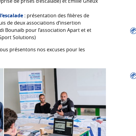
prise de prises d’escalade) et Emilie Gheux
l’escalade
: présentation des filières de
uis de deux associations d’insertion
i Bounaïb pour l’association Apart et et
Sport Solutions)
ous présentons nos excuses pour les