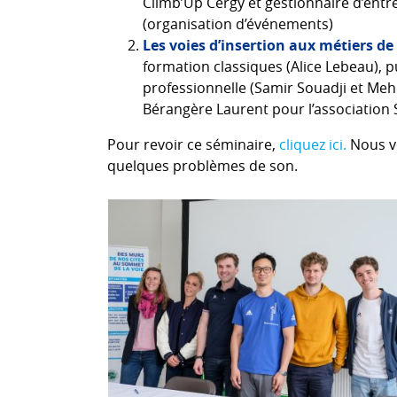
Climb’Up Cergy et gestionnaire d’entre
(organisation d’événements)
Les voies d’insertion aux métiers de 
formation classiques (Alice Lebeau), p
professionnelle (Samir Souadji et Mehd
Bérangère Laurent pour l’association 
Pour revoir ce séminaire,
cliquez ici.
Nous v
quelques problèmes de son.