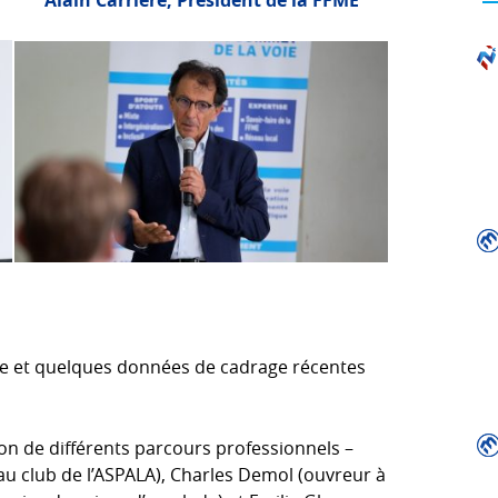
Alain Carrière, Président de la FFME
ade et quelques données de cadrage récentes
on de différents parcours professionnels –
u club de l’ASPALA), Charles Demol (ouvreur à