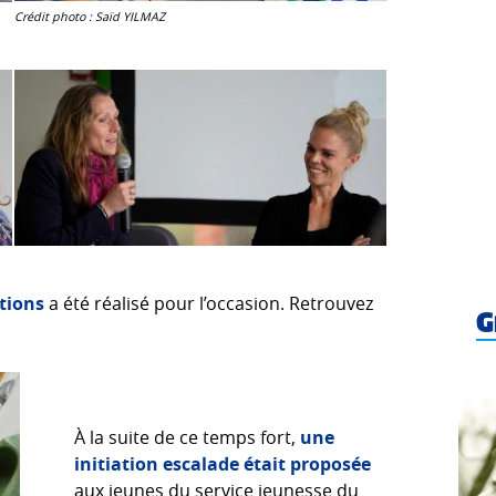
Crédit photo : Saïd YILMAZ
ations
a été réalisé pour l’occasion. Retrouvez
G
À la suite de ce temps fort,
une
initiation escalade était proposée
aux jeunes du service jeunesse du