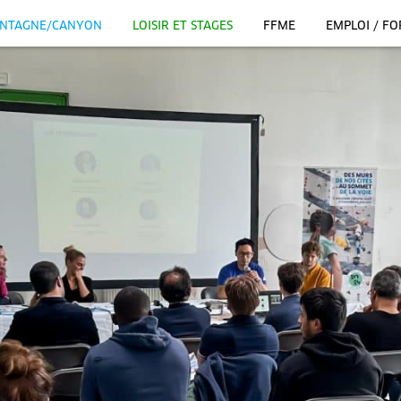
NTAGNE/CANYON
LOISIR ET STAGES
FFME
EMPLOI / F