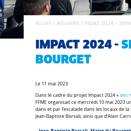
Accueil
/
Actualités
/ Impact 2024 – Sémi
IMPACT 2024 -
S
BOURGET
Le 11 mai 2023
Dans le cadre du projet Impact 2024 «
des 
FFME organisait ce mercredi 10 mai 2023 un
dans et par l’escalade dans les locaux de la
Jean-Baptiste Borsali, ainsi que d’Alain Carr
Jean-Baptiste Borsali, Maire du Bourget