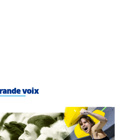
rande voix