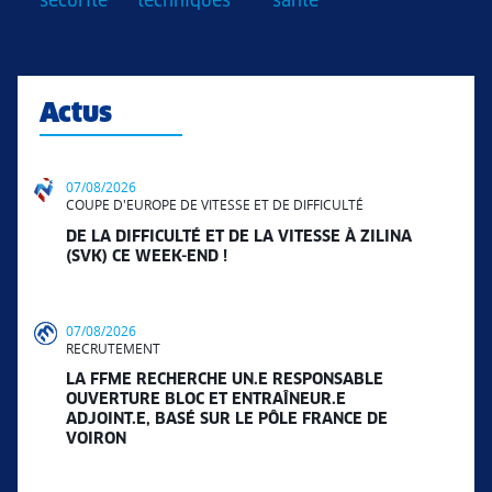
sécurité
techniques
santé
Actus
07/08/2026
COUPE D'EUROPE DE VITESSE ET DE DIFFICULTÉ
DE LA DIFFICULTÉ ET DE LA VITESSE À ZILINA
(SVK) CE WEEK-END !
07/08/2026
RECRUTEMENT
LA FFME RECHERCHE UN.E RESPONSABLE
OUVERTURE BLOC ET ENTRAÎNEUR.E
ADJOINT.E, BASÉ SUR LE PÔLE FRANCE DE
VOIRON