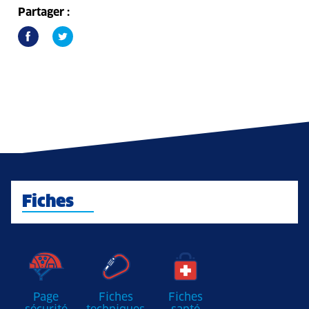
Partager :
Fiches
Page
Fiches
Fiches