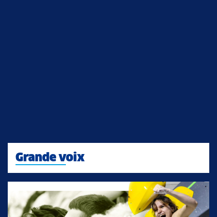
Grande voix