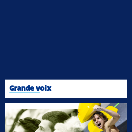
Grande voix