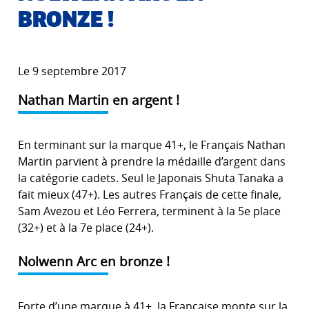
BRONZE !
Le 9 septembre 2017
Nathan Martin en argent !
En terminant sur la marque 41+, le Français Nathan
Martin parvient à prendre la médaille d’argent dans
la catégorie cadets. Seul le Japonais Shuta Tanaka a
fait mieux (47+). Les autres Français de cette finale,
Sam Avezou et Léo Ferrera, terminent à la 5e place
(32+) et à la 7e place (24+).
Nolwenn Arc en bronze !
Forte d’une marque à 41+, la Française monte sur la