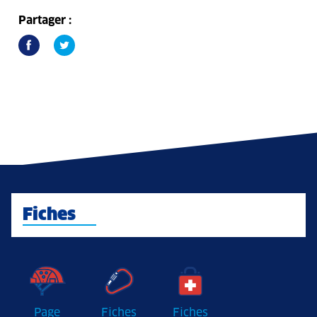
Partager :
Fiches
Page
Fiches
Fiches