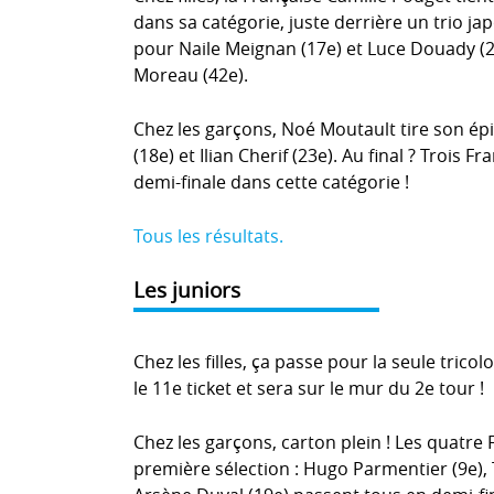
dans sa catégorie, juste derrière un trio ja
pour Naile Meignan (17e) et Luce Douady (2
Moreau (42e).
Chez les garçons, Noé Moutault tire son ép
(18e) et Ilian Cherif (23e). Au final ? Trois F
demi-finale dans cette catégorie !
Tous les résultats.
Les juniors
Chez les filles, ça passe pour la seule tric
le 11e ticket et sera sur le mur du 2e tour !
Chez les garçons, carton plein ! Les quatre 
première sélection : Hugo Parmentier (9e),