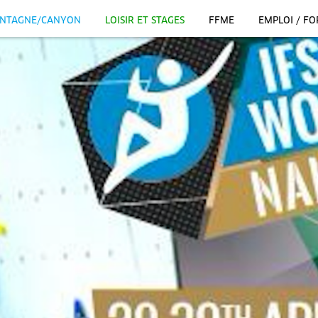
NTAGNE/CANYON
LOISIR ET STAGES
FFME
EMPLOI / F