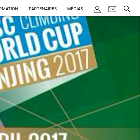
ORMATION
PARTENAIRES
MÉDIAS