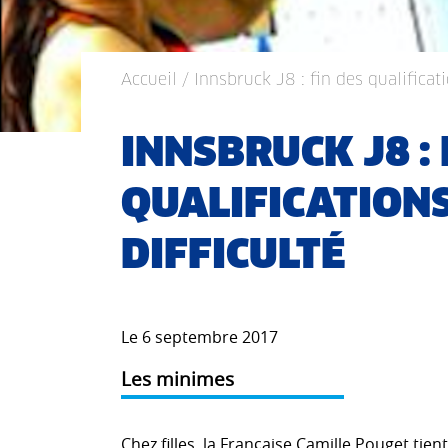
Accueil
/ Innsbruck J8 : fin des qualificati
INNSBRUCK J8 : 
QUALIFICATIONS
DIFFICULTÉ
Le 6 septembre 2017
Les minimes
Chez filles, la Française Camille Pouget tien