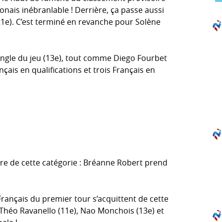
ponais inébranlable ! Derrière, ça passe aussi
1e). C’est terminé en revanche pour Solène
ingle du jeu (13e), tout comme Diego Fourbet
rançais en qualifications et trois Français en
olore de cette catégorie : Bréanne Robert prend
Français du premier tour s’acquittent de cette
 Théo Ravanello (11e), Nao Monchois (13e) et