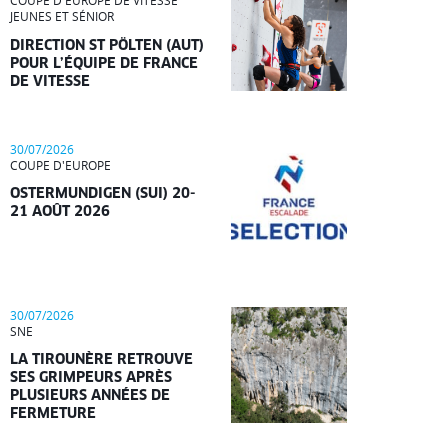
COUPE D'EUROPE DE VITESSE
JEUNES ET SÉNIOR
DIRECTION ST PÖLTEN (AUT)
POUR L’ÉQUIPE DE FRANCE
DE VITESSE
30/07/2026
COUPE D'EUROPE
OSTERMUNDIGEN (SUI) 20-
21 AOÛT 2026
30/07/2026
SNE
LA TIROUNÈRE RETROUVE
SES GRIMPEURS APRÈS
PLUSIEURS ANNÉES DE
FERMETURE