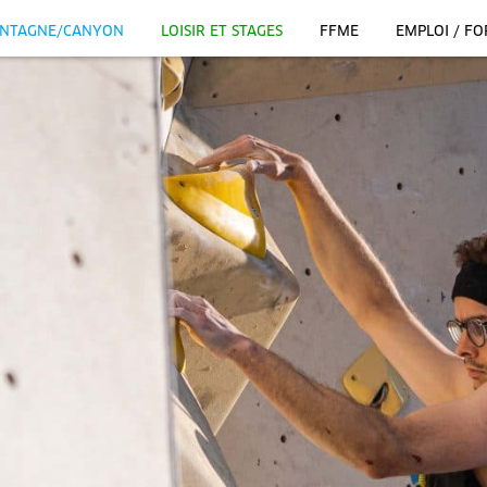
NTAGNE/CANYON
LOISIR ET STAGES
FFME
EMPLOI / F