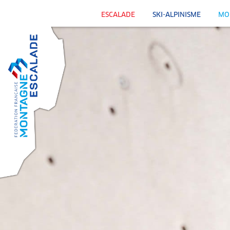
ESCALADE
SKI-ALPINISME
MO