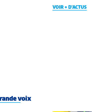
VOIR + D'ACTUS
rande voix