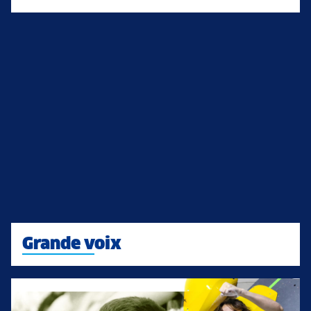
Grande voix