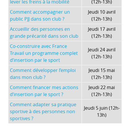
lever les freins à la mobilité
(12h-13h)
Comment accompagner un
Jeudi 10 avril
public PJJ dans son club ?
(12h-13h)
Accueillir des personnes en
Jeudi 17 avril
grande précarité dans son club
(12h-13h)
Co-construire avec France
Jeudi 24 avril
Travail un programme complet
(12h-13h)
d’insertion par le sport
Comment développer l’emploi
Jeudi 15 mai
dans mon club ?
(12h-13h)
Comment financer mes actions
Jeudi 22 mai
d’insertion par le sport ?
(12h-13h)
Comment adapter sa pratique
Jeudi 5 juin (12h-
sportive à des personnes non
13h)
sportives ?