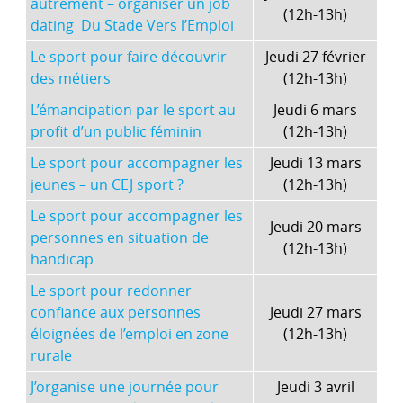
autrement – organiser un job
(12h-13h)
dating Du Stade Vers l’Emploi
Le sport pour faire découvrir
Jeudi 27 février
des métiers
(12h-13h)
L’émancipation par le sport au
Jeudi 6 mars
profit d’un public féminin
(12h-13h)
Le sport pour accompagner les
Jeudi 13 mars
jeunes – un CEJ sport ?
(12h-13h)
Le sport pour accompagner les
Jeudi 20 mars
personnes en situation de
(12h-13h)
handicap
Le sport pour redonner
confiance aux personnes
Jeudi 27 mars
éloignées de l’emploi en zone
(12h-13h)
rurale
J’organise une journée pour
Jeudi 3 avril