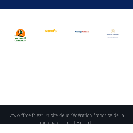
www.ffme.fr est un site de la fédération française de la
montagne et de l'escalade
© 2018 - FFME 2018 - reproduction interdite -
Mentions