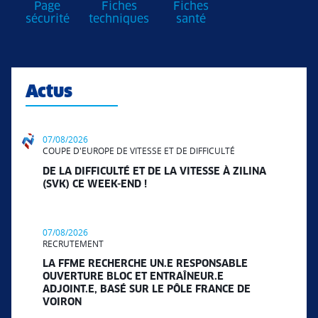
Page
Fiches
Fiches
sécurité
techniques
santé
Actus
07/08/2026
COUPE D'EUROPE DE VITESSE ET DE DIFFICULTÉ
DE LA DIFFICULTÉ ET DE LA VITESSE À ZILINA
(SVK) CE WEEK-END !
07/08/2026
RECRUTEMENT
LA FFME RECHERCHE UN.E RESPONSABLE
OUVERTURE BLOC ET ENTRAÎNEUR.E
ADJOINT.E, BASÉ SUR LE PÔLE FRANCE DE
VOIRON