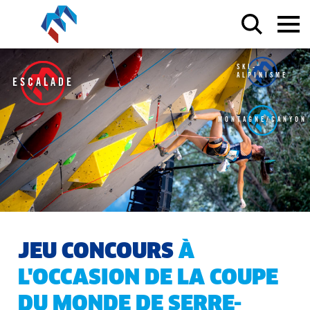
SKI-
ALPINISME
ESCALADE
MONTAGNE/CANYON
JEU CONCOURS
À
L'OCCASION DE LA COUPE
DU MONDE DE SERRE-