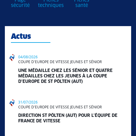
Page
Fiches
Fiches
sécurité
techniques
santé
Actus
04/08/2026
COUPE D'EUROPE DE VITESSE JEUNES ET SÉNIOR
UNE MÉDAILLE CHEZ LES SÉNIOR ET QUATRE
MÉDAILLES CHEZ LES JEUNES À LA COUPE
D’EUROPE DE ST PÖLTEN (AUT)
31/07/2026
COUPE D'EUROPE DE VITESSE JEUNES ET SÉNIOR
DIRECTION ST PÖLTEN (AUT) POUR L’ÉQUIPE DE
FRANCE DE VITESSE