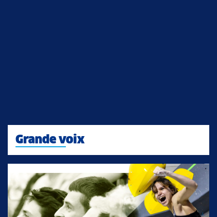
Grande voix