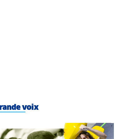
rande voix