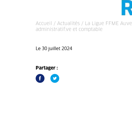
Accueil
/
Actualités
/ La Ligue FFME Auve
administratif.ve et comptable
Le 30 juillet 2024
Partager :