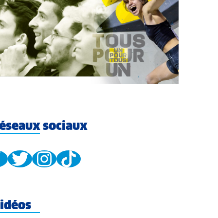
éseaux sociaux
idéos