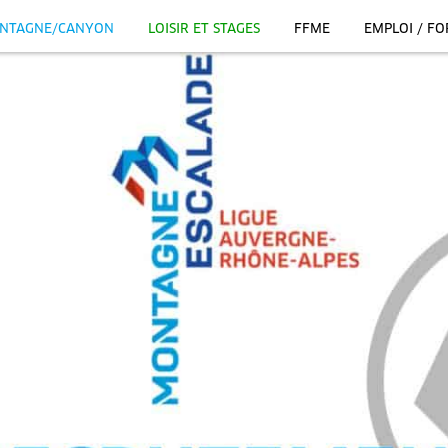
NTAGNE/CANYON
LOISIR ET STAGES
FFME
EMPLOI / F