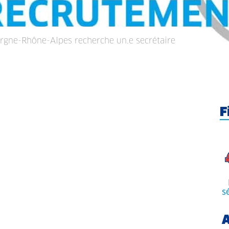
rgne-Rhône-Alpes recherche un.e secrétaire
F
s
A