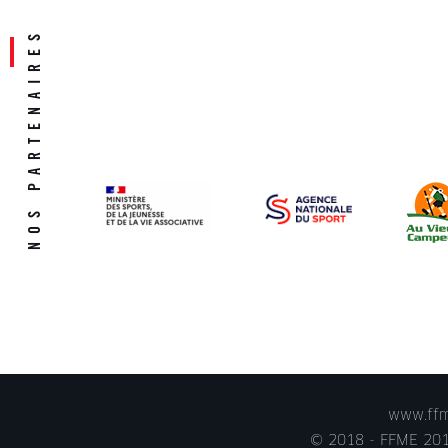
www.ffme
© 2018 - FFME 2018