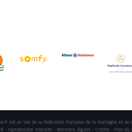
.fr est un site de la fédération française de la montagne et de l
 - reproduction interdite -
Mentions légales
- Crédits - Plan du 