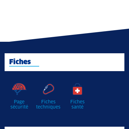
Fiches
Page
Fiches
Fiches
sécurité
techniques
santé