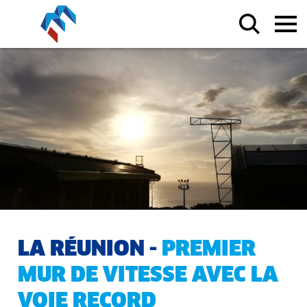
LA RÉUNION -
PREMIER
MUR DE VITESSE AVEC LA
VOIE RECORD