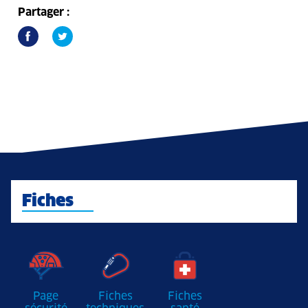
Partager :
Fiches
Page
Fiches
Fiches