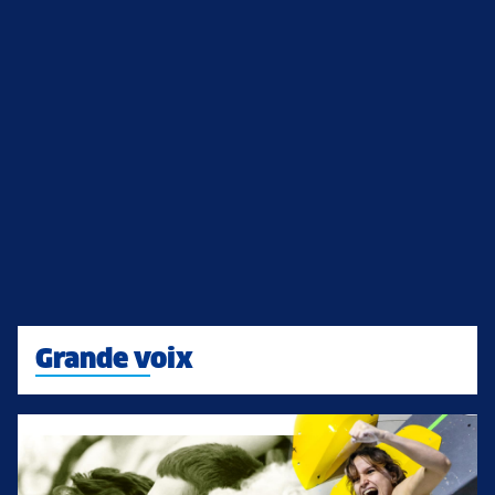
Grande voix