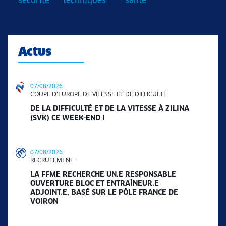
sécurité
techniques
santé
Actus
07/08/2026
COUPE D'EUROPE DE VITESSE ET DE DIFFICULTÉ
DE LA DIFFICULTÉ ET DE LA VITESSE À ZILINA
(SVK) CE WEEK-END !
07/08/2026
RECRUTEMENT
LA FFME RECHERCHE UN.E RESPONSABLE
OUVERTURE BLOC ET ENTRAÎNEUR.E
ADJOINT.E, BASÉ SUR LE PÔLE FRANCE DE
VOIRON