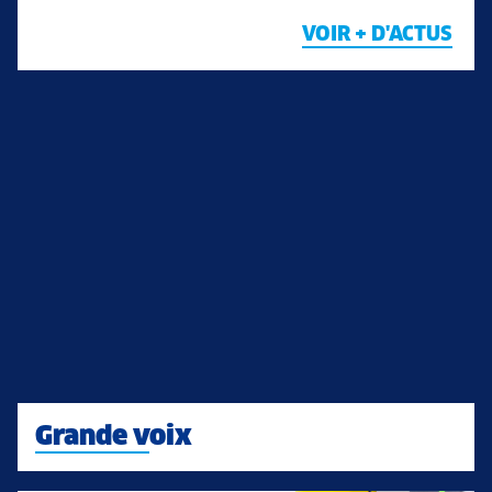
VOIR + D'ACTUS
Grande voix