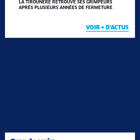
LA TIROUNÈRE RETROUVE SES GRIMPEURS
APRÈS PLUSIEURS ANNÉES DE FERMETURE
VOIR + D'ACTUS