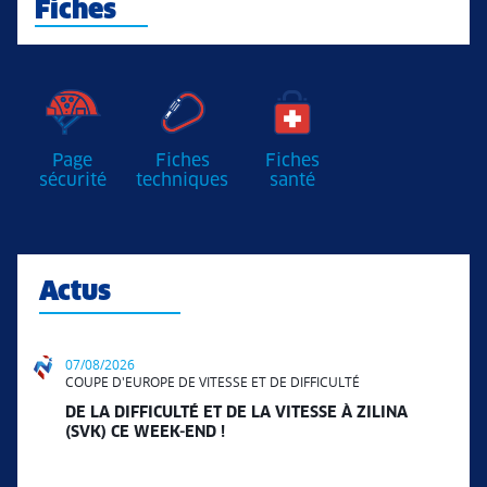
Fiches
Page
Fiches
Fiches
sécurité
techniques
santé
Actus
07/08/2026
COUPE D'EUROPE DE VITESSE ET DE DIFFICULTÉ
DE LA DIFFICULTÉ ET DE LA VITESSE À ZILINA
(SVK) CE WEEK-END !