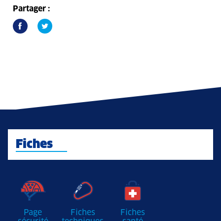
Partager :
Fiches
Page
Fiches
Fiches