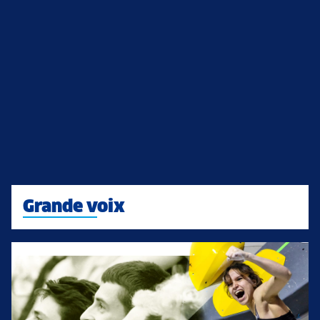
Grande voix