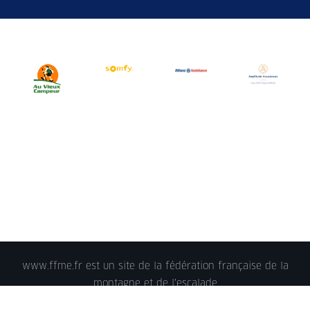
www.ffme.fr est un site de la fédération française de la
montagne et de l'escalade
© 2018 - FFME 2018 - reproduction interdite -
Mentions