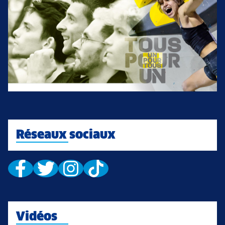
Réseaux sociaux
Vidéos