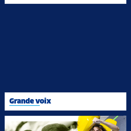
Grande voix