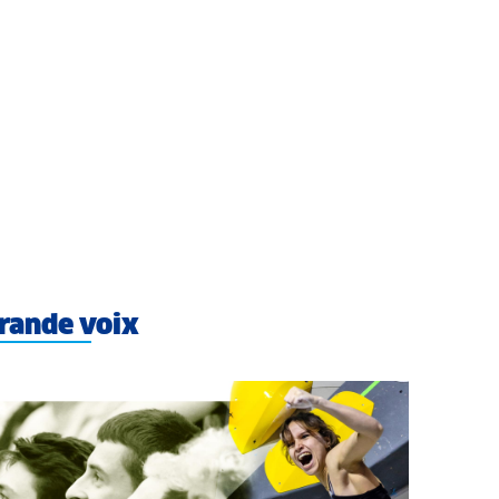
rande voix