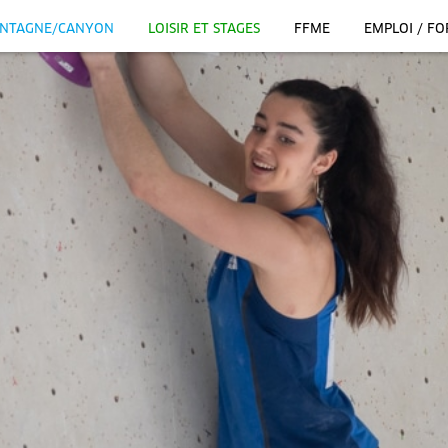
NTAGNE/CANYON
LOISIR ET STAGES
FFME
EMPLOI / F