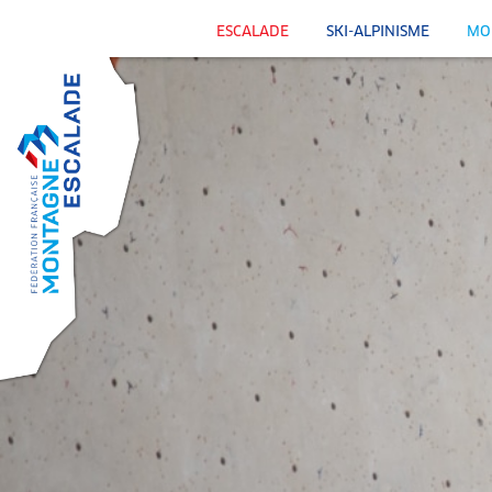
ESCALADE
SKI-ALPINISME
MO