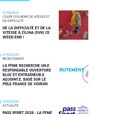
07/08/2026
COUPE D'EUROPE DE VITESSE ET
DE DIFFICULTÉ
DE LA DIFFICULTÉ ET DE LA
VITESSE À ZILINA (SVK) CE
WEEK-END !
07/08/2026
RECRUTEMENT
LA FFME RECHERCHE UN.E
RESPONSABLE OUVERTURE
BLOC ET ENTRAÎNEUR.E
ADJOINT.E, BASÉ SUR LE
PÔLE FRANCE DE VOIRON
07/08/2026
ACTUALITÉ
PASS SPORT 2026 : LA FFME