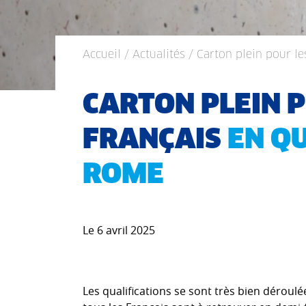
Accueil
/
Actualités
/ Carton plein pour le
CARTON PLEIN 
FRANÇAIS
EN QU
ROME
Le 6 avril 2025
Les qualifications se sont très bien déroul