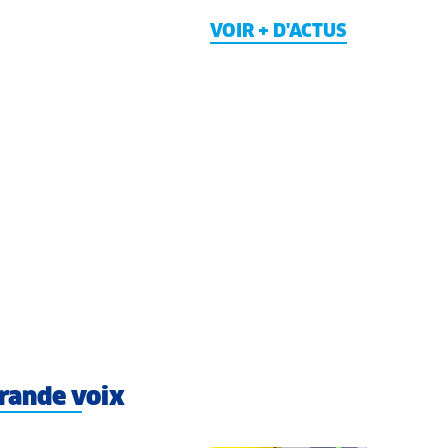
VOIR + D'ACTUS
rande voix