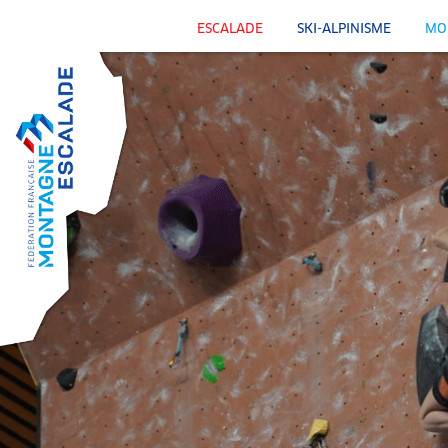
ESCALADE
SKI-ALPINISME
MO