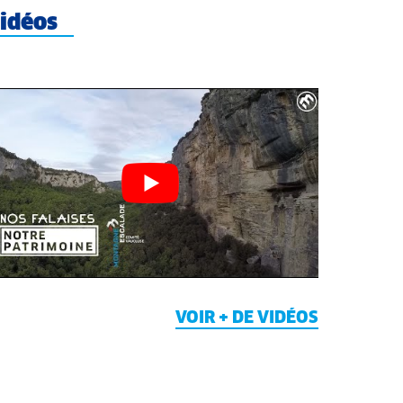
idéos
VOIR + DE VIDÉOS