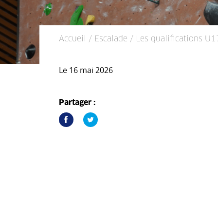
Accueil
/
Escalade
/ Les qualifications U1
Le 16 mai 2026
Partager :