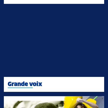
Grande voix