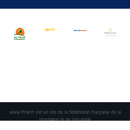
www.ffme.fr est un site de la fédération française de la
montagne et de l'escalade
© 2018 - FFME 2018 - reproduction interdite -
Mentions