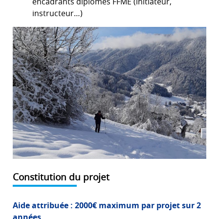
encadrants diplômés FFME (initiateur,
instructeur…)
Constitution du projet
Aide attribuée : 2000€ maximum par projet sur 2
années