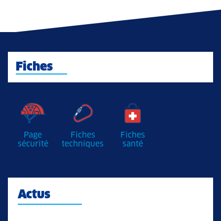
Fiches
Page
Fiches
Fiches
sécurité
techniques
santé
Actus