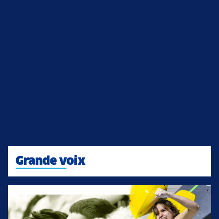
Grande voix