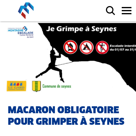
MACARON OBLIGATOIRE
POUR GRIMPER À SEYNES