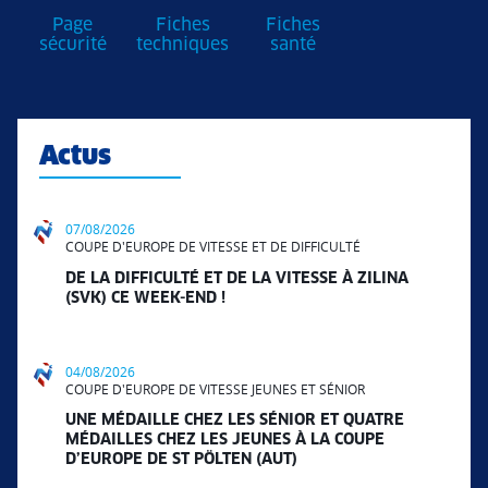
Page
Fiches
Fiches
sécurité
techniques
santé
Actus
07/08/2026
COUPE D'EUROPE DE VITESSE ET DE DIFFICULTÉ
DE LA DIFFICULTÉ ET DE LA VITESSE À ZILINA
(SVK) CE WEEK-END !
04/08/2026
COUPE D'EUROPE DE VITESSE JEUNES ET SÉNIOR
UNE MÉDAILLE CHEZ LES SÉNIOR ET QUATRE
MÉDAILLES CHEZ LES JEUNES À LA COUPE
D’EUROPE DE ST PÖLTEN (AUT)