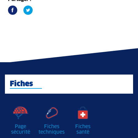
Fiches
Page
Fiches
Fiches
sécurité
techniques
santé