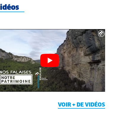
idéos
VOIR + DE VIDÉOS