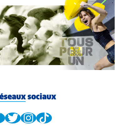
éseaux sociaux