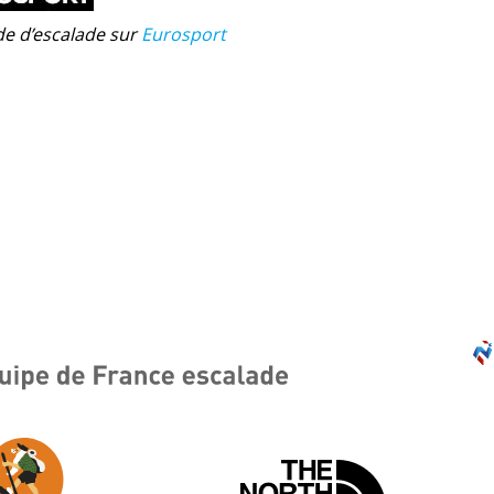
e d’escalade sur
Eurosport