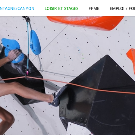
NTAGNE/CANYON
LOISIR ET STAGES
FFME
EMPLOI / F