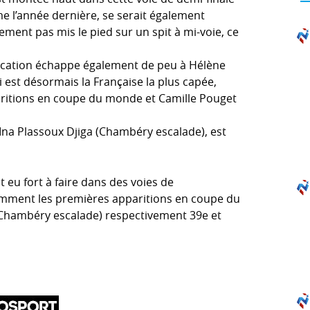
me l’année dernière, se serait également
sement pas mis le pied sur un spit à mi-voie, ce
ification échappe également de peu à Hélène
i est désormais la Française la plus capée,
aritions en coupe du monde et Camille Pouget
 Ina Plassoux Djiga (Chambéry escalade), est
t eu fort à faire dans des voies de
amment les premières apparitions en coupe du
Chambéry escalade) respectivement 39e et