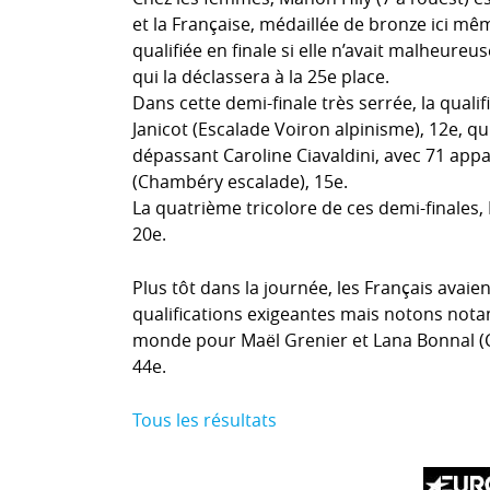
et la Française, médaillée de bronze ici mê
qualifiée en finale si elle n’avait malheureu
qui la déclassera à la 25e place.
Dans cette demi-finale très serrée, la qual
Janicot (Escalade Voiron alpinisme), 12e, qu
dépassant Caroline Ciavaldini, avec 71 app
(Chambéry escalade), 15e.
La quatrième tricolore de ces demi-finales,
20e.
Plus tôt dans la journée, les Français avaien
qualifications exigeantes mais notons not
monde pour Maël Grenier et Lana Bonnal (
44e.
Tous les résultats