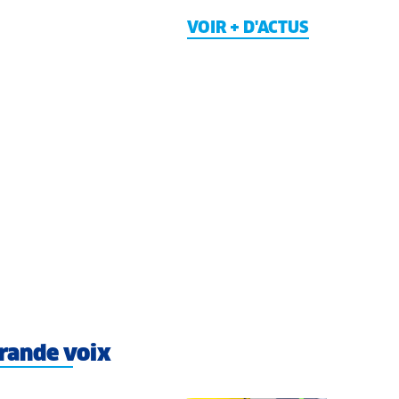
VOIR + D'ACTUS
rande voix