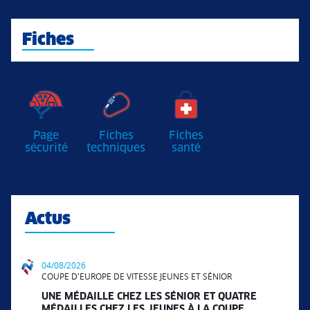
Fiches
Page
Fiches
Fiches
sécurité
techniques
santé
Actus
04/08/2026
COUPE D'EUROPE DE VITESSE JEUNES ET SÉNIOR
UNE MÉDAILLE CHEZ LES SÉNIOR ET QUATRE
MÉDAILLES CHEZ LES JEUNES À LA COUPE