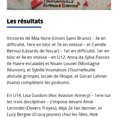
Les résultats
Victoires de Mila Nore (Union Saint Bruno) – 3e en
difficulté, 1ère en bloc et 7e en vitesse – et Camille
Bernuz (Lézards de l’escar) – 1er en difficulté, 1er en
bloc et 4e en vitesse – en U12. Anna da Sylva Passos
(le Havre escalade) et Noam Louvet (Montagne
Réunion), et Sybille Vounatsos (Tournefeuille
altitude grimpe), locale de l’étape, et Goran Lehner
(Isatix) complètent les podiums.
En U14, Lisa Guidoni (Roc évasion Annecy) – 1ere sur
les trois discilplines – s’impose devant Amie
Lerondel (Devers Troyes), déjà 2e l’an dernier, et
Lucy Bergier (Cracq jeunes) chez les filles. Alek