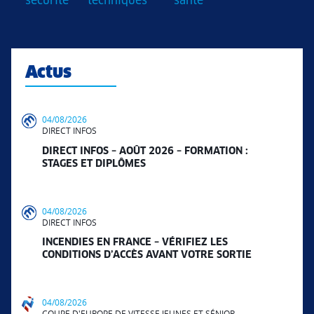
sécurité
techniques
santé
Actus
04/08/2026
DIRECT INFOS
DIRECT INFOS – AOÛT 2026 – FORMATION :
STAGES ET DIPLÔMES
04/08/2026
DIRECT INFOS
INCENDIES EN FRANCE – VÉRIFIEZ LES
CONDITIONS D’ACCÈS AVANT VOTRE SORTIE
04/08/2026
COUPE D'EUROPE DE VITESSE JEUNES ET SÉNIOR