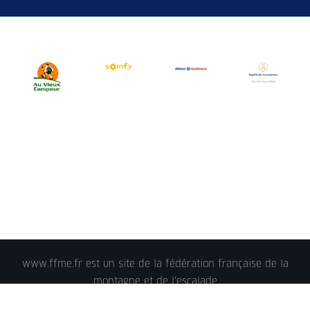
www.ffme.fr est un site de la fédération française de la
montagne et de l'escalade
© 2018 - FFME 2018 - reproduction interdite -
Mentions