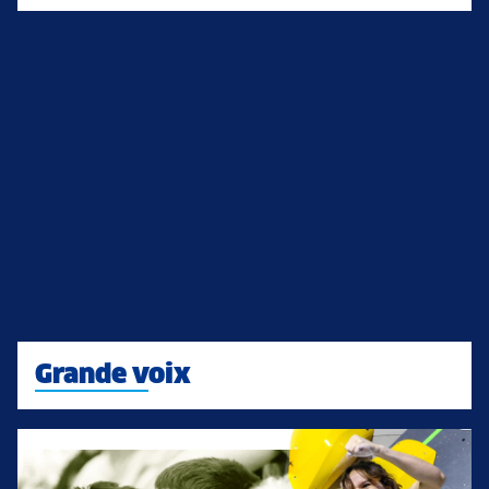
Grande voix