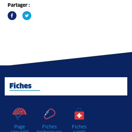
Partager :
Fiches
Page
Fiches
Fiches