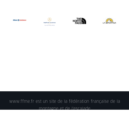
www.ffme.fr est un site de la fédération française de la
montagne et de l'escalade
© 2018 - FFME 2018 - reproduction interdite -
Mentions
légales
- Crédits - Plan du site -
Nous contacter