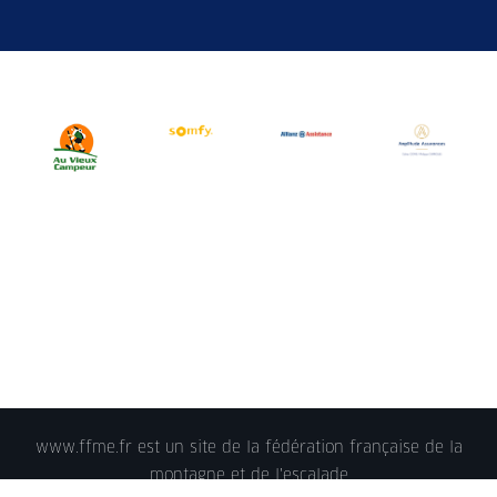
www.ffme.fr est un site de la fédération française de la
montagne et de l'escalade