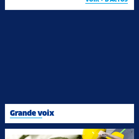
Grande voix