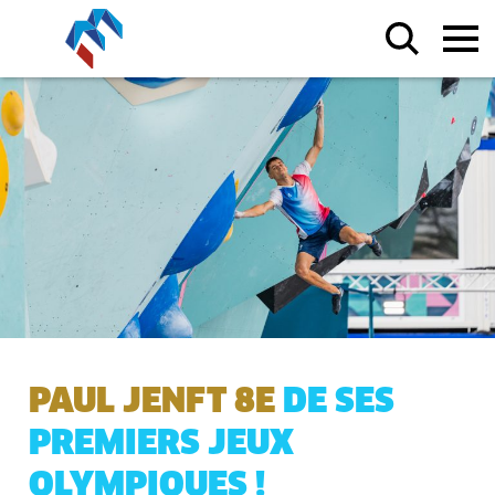
PAUL JENFT 8E
DE SES
PREMIERS JEUX
OLYMPIQUES !