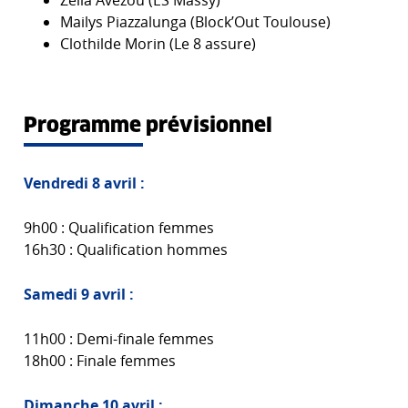
Zélia Avezou (ES Massy)
Mailys Piazzalunga (Block’Out Toulouse)
Clothilde Morin (Le 8 assure)
Programme prévisionnel
Vendredi 8 avril :
9h00 : Qualification femmes
16h30 : Qualification hommes
Samedi 9 avril :
11h00 : Demi-finale femmes
18h00 : Finale femmes
Dimanche 10 avril :