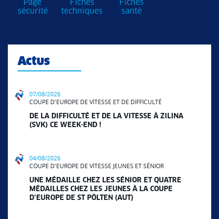
Page
Fiches
Fiches
sécurité
techniques
santé
Actus
07/08/2026
COUPE D'EUROPE DE VITESSE ET DE DIFFICULTÉ
DE LA DIFFICULTÉ ET DE LA VITESSE À ZILINA
(SVK) CE WEEK-END !
04/08/2026
COUPE D'EUROPE DE VITESSE JEUNES ET SÉNIOR
UNE MÉDAILLE CHEZ LES SÉNIOR ET QUATRE
MÉDAILLES CHEZ LES JEUNES À LA COUPE
D’EUROPE DE ST PÖLTEN (AUT)