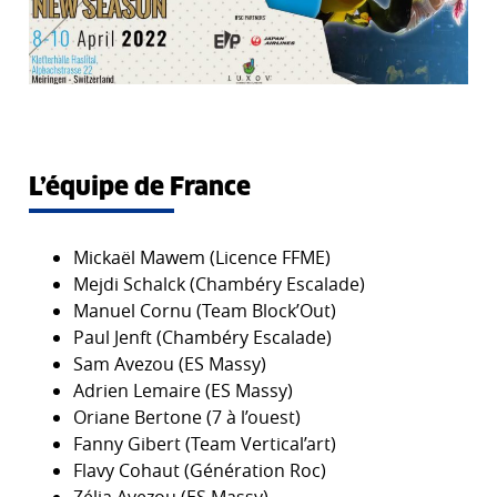
L’équipe de France
Mickaël Mawem (Licence FFME)
Mejdi Schalck (Chambéry Escalade)
Manuel Cornu (Team Block’Out)
Paul Jenft (Chambéry Escalade)
Sam Avezou (ES Massy)
Adrien Lemaire (ES Massy)
Oriane Bertone (7 à l’ouest)
Fanny Gibert (Team Vertical’art)
Flavy Cohaut (Génération Roc)