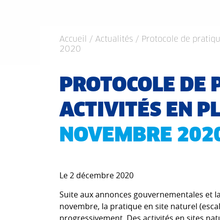
Accueil
/
Actualités
/ Protocole de pratiq
2020
PROTOCOLE DE 
ACTIVITÉS EN P
NOVEMBRE 202
Le 2 décembre 2020
Suite aux annonces gouvernementales et la
novembre, la pratique en site naturel (esca
progressivement. Des activités en sites nat