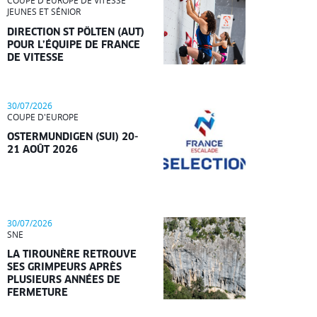
COUPE D'EUROPE DE VITESSE
JEUNES ET SÉNIOR
DIRECTION ST PÖLTEN (AUT)
POUR L’ÉQUIPE DE FRANCE
DE VITESSE
30/07/2026
COUPE D'EUROPE
OSTERMUNDIGEN (SUI) 20-
21 AOÛT 2026
30/07/2026
SNE
LA TIROUNÈRE RETROUVE
SES GRIMPEURS APRÈS
PLUSIEURS ANNÉES DE
FERMETURE