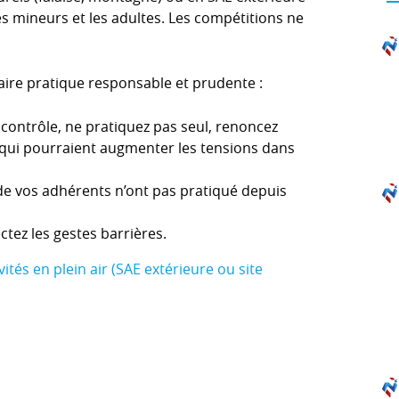
s mineurs et les adultes. Les compétitions ne
aire pratique responsable et prudente :
 contrôle, ne pratiquez pas seul, renoncez
s qui pourraient augmenter les tensions dans
de vos adhérents n’ont pas pratiqué depuis
ectez les gestes barrières.
ités en plein air (SAE extérieure ou site