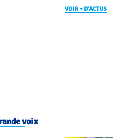
VOIR + D'ACTUS
rande voix