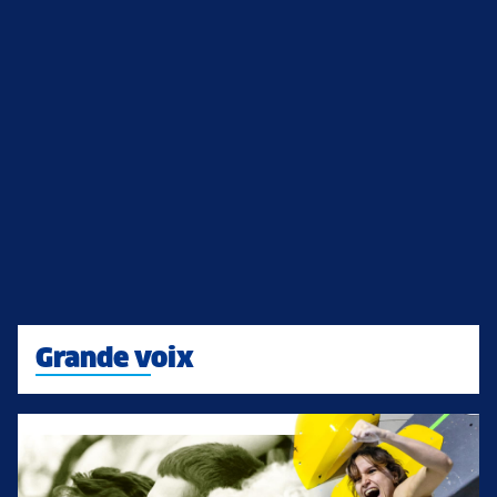
Grande voix