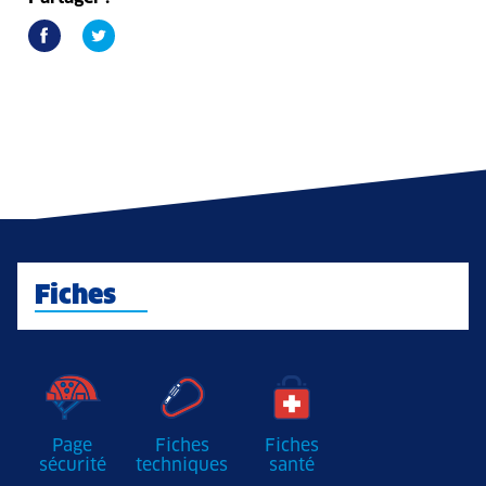
Fiches
Page
Fiches
Fiches
sécurité
techniques
santé