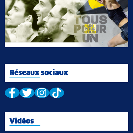
Réseaux sociaux
Vidéos